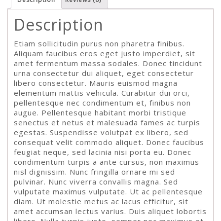
Description
Etiam sollicitudin purus non pharetra finibus.
Aliquam faucibus eros eget justo imperdiet, sit
amet fermentum massa sodales. Donec tincidunt
urna consectetur dui aliquet, eget consectetur
libero consectetur. Mauris euismod magna
elementum mattis vehicula. Curabitur dui orci,
pellentesque nec condimentum et, finibus non
augue. Pellentesque habitant morbi tristique
senectus et netus et malesuada fames ac turpis
egestas. Suspendisse volutpat ex libero, sed
consequat velit commodo aliquet. Donec faucibus
feugiat neque, sed lacinia nisi porta eu. Donec
condimentum turpis a ante cursus, non maximus
nisl dignissim. Nunc fringilla ornare mi sed
pulvinar. Nunc viverra convallis magna. Sed
vulputate maximus vulputate. Ut ac pellentesque
diam. Ut molestie metus ac lacus efficitur, sit
amet accumsan lectus varius. Duis aliquet lobortis